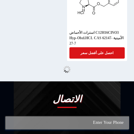
C12H16ClNO3 استرات الأحماض
الأمينية Hyp-Obzl.HCL CAS 62147-
27-7
احصل على أفضل سعر
الاتصال