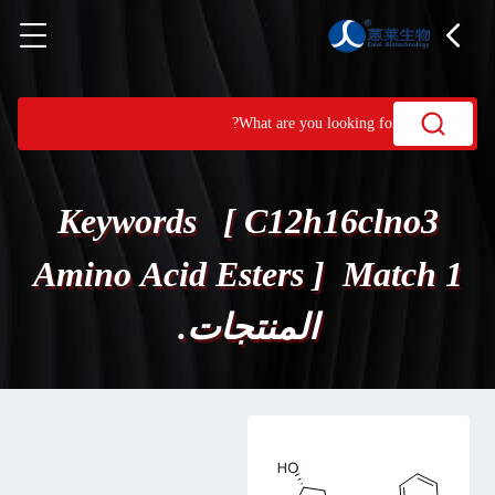
Keywords [ C12h16clno3
Amino Acid Esters ] Match 1
المنتجات.