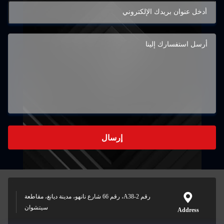
إرسال
رقم A38-2، رقم 66 شارع نانهو، مدينة ديانغ، مقاطعة
سيتشوان
Address