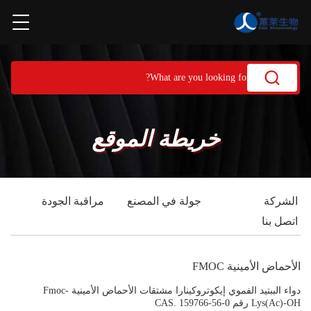
خريطة الموقع
الشركة
جولة في المصنع
مراقبة الجودة
اتصل بنا
الأحماض الأمينية FMOC
دواء الببتيد الفموي إيكوتروكينارا مشتقات الأحماض الأمينية Fmoc-
Lys(Ac)-OH رقم CAS. 159766-56-0