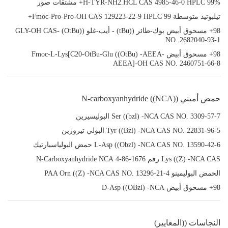
H-TYR-NH2.HCL CAS 4985-46-0 HPLC 99%+ مشتقات صور
تيلبوتيد متوسطة Fmoc-Pro-Pro-OH CAS 129223-22-9 HPLC 99+
98+ مسحوق أبيض بوك-طائر ((tBu) - أيب-غلو ((OtBu) -GLY-OH CAS
NO. 2682040-93-1
98+ مسحوق أبيض Fmoc-L-Lys[C20-OtBu-Glu ((OtBu) -AEEA-
AEEA]-OH CAS NO. 2460751-66-8
حمض أميني N-carboxyanhydride ((NCA))
Ser ((bzl) -NCA CAS NO. 3309-57-7 البوليسيرين
Tyr ((Bzl) -NCA CAS NO. 22831-96-5 البولي تيروزين
L-Asp ((Obzl) -NCA CAS NO. 13590-42-6 حمض البولياسبارتيك
Lys ((Z) -NCA CAS رقم 1676-86-4 N-Carboxyanhydride NCA
الحمض البوليمينو PAA Orn ((Z) -NCA CAS NO. 13296-21-4
98+ مسحوق أبيض D-Asp ((OBzl) -NCA
النجاسات ((المعايير)