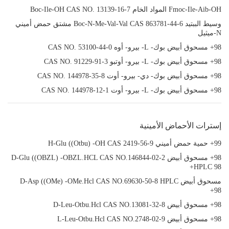
Fmoc-Ile-Aib-OH المواد الخام Boc-Ile-OH CAS NO. 13139-16-7
وسيط الببتيد Boc-N-Me-Val-Val CAS 863781-44-6 مشتق حمض أميني
N-ميثيل
98+ مسحوق أبيض بوك- L- بيرو- أوه CAS NO. 53100-44-0
98+ مسحوق أبيض بوك- L- بيرو- أوتبو CAS NO. 91229-91-3
98+ مسحوق أبيض بوك- دي- بيرو- أوت CAS NO. 144978-35-8
98+ مسحوق أبيض بوك- L- بيرو- أوت CAS NO. 144978-12-1
إسترات الأحماض الأمينية
99+ حمية حمض أميني H-Glu ((Otbu) -OH CAS 2419-56-9
98+ مسحوق أبيض D-Glu ((OBZL) -OBZL.HCL CAS NO.146844-02-2
HPLC 98+
مسحوق أبيض D-Asp ((OMe) -OMe.Hcl CAS NO.69630-50-8 HPLC
98+
98+ مسحوق أبيض D-Leu-Otbu.Hcl CAS NO.13081-32-8
98+ مسحوق أبيض L-Leu-Otbu.Hcl CAS NO.2748-02-9