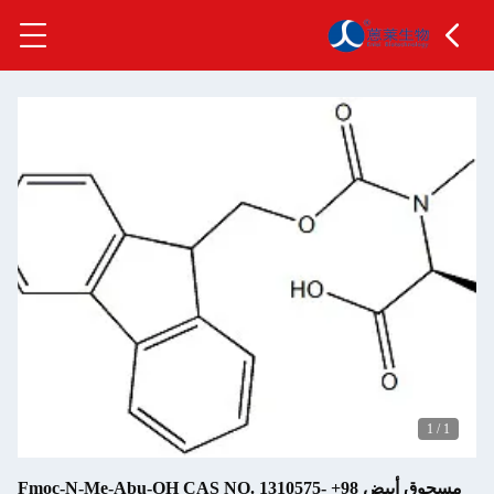
1
/
1
مسحوق أبيض 98+ Fmoc-N-Me-Abu-OH CAS NO. 1310575-