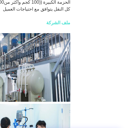
الحزمة الكبيرة ((100 كجم وأكثر من100 كجم) يمكن نقلها عن طريق الجو أو البحر.
كل النقل يتوافق مع احتياجات العميل
ملف الشركة