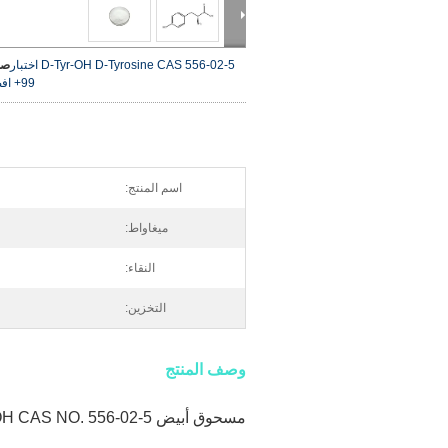
D-Tyr-OH D-Tyrosine CAS 556-02-5 اختبار
صو
99+
اف
اسم المنتج:
ميغاواط:
النقاء:
التخزين:
وصف المنتج
مسحوق أبيض D-Tyr-OH CAS NO. 556-02-5 نقاء 99+