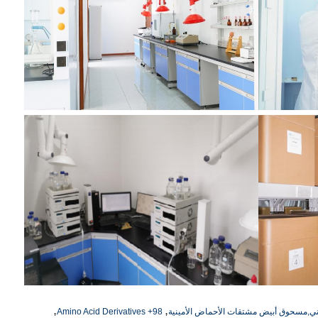
,
,
98+ Amino Acid Derivatives