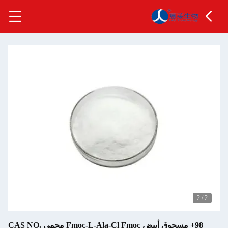
98+ مسحوق أبيض Fmoc-L-Ala-Cl Fmoc محمي CAS NO.