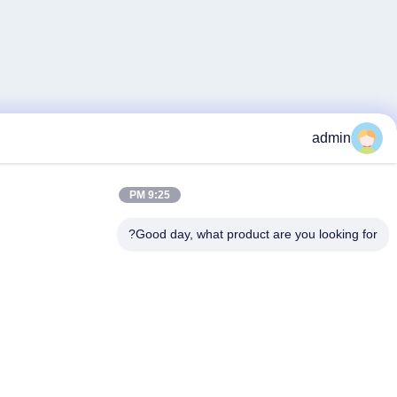
9:25 PM
Good day, what product are y