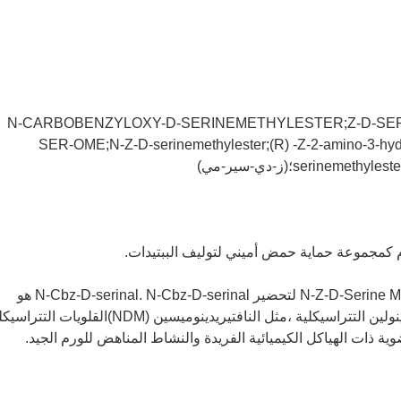
: N-CARBOBENZYLOXY-D-SERINEMETHYLESTER;Z-D-SE
SER-OME;N-Z-D-serinemethylester;(R) -Z-2-amino-3-hyd
serine؛(ز-دي-سير-مي)
خدم كمجموعة حماية حمض أميني لتوليف الببتيدات.
في مجال الطب ، يستخدم N-Z-D-Serine Methyl Ester لتحضير N-Cbz-D-serinal. N-Cbz-D-serinal هو
وسيط مهم لتوليف ألكالوايدات الأيزوكينولين التتراسيكلية ،مثل النافتيريدينوميسين (NDM)القلويات ا
ية ذات الهياكل الكيميائية الفريدة والنشاط المناهض للورم الجيد.