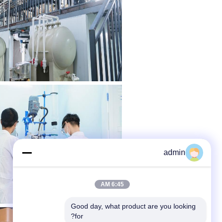
admin
6:45 AM
Good day, what product are you looking 
for?