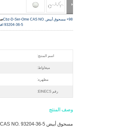
98+ مسحوق أبيض Cbz-D-Ser-Ome CAS NO.
صو
93204-36-5
اف
اسم المنتج:
ميغاواط:
مظهره:
رقم EINECS:
وصف المنتج
مسحوق أبيض Cbz-D-Ser-Ome CAS NO. 93204-36-5 نقاء 98+