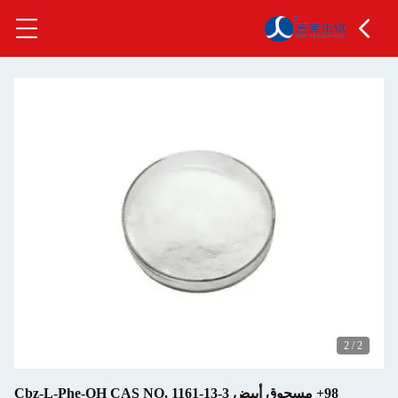
2
/
2
98+ مسحوق أبيض Cbz-L-Phe-OH CAS NO. 1161-13-3