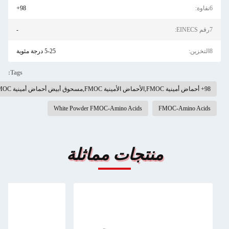
6نقاوة:
98+
7رقم EINECS:
-
8التخزين:
5-25 درجة مئوية
Tags:
98+ أحماض أمينية FMOC,الأحماض الأمينية FMOC,مسحوق أبيض أحماض أمينية FMOC
White Powder FMOC-Amino Acids
FMOC-Amino Acids
منتجات مماثلة