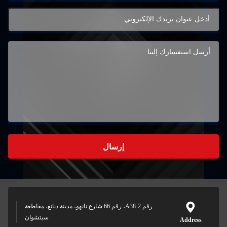
إرسال
رقم A38-2، رقم 66 شارع نانهو، مدينة ديانغ، مقاطعة
سيتشوان
Address