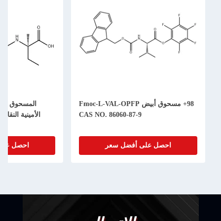
98+ مسحوق أبيض Fmoc-L-VAL-OPFP
CAS NO. 86060-87-9
ال
-30-9
احصل على أفضل سعر
احصل على أف