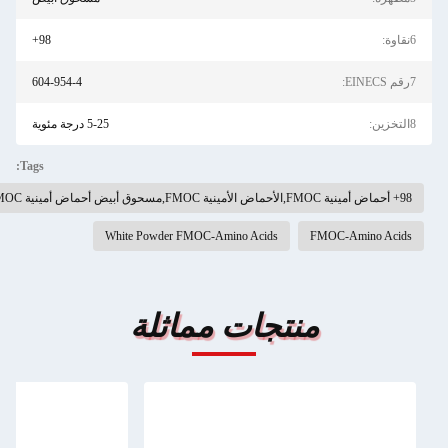
6نقاوة:
98+
7رقم EINECS:
604-954-4
8التخزين:
5-25 درجة مئوية
Tags:
98+ أحماض أمينية FMOC,الأحماض الأمينية FMOC,مسحوق أبيض أحماض أمينية FMOC
White Powder FMOC-Amino Acids
FMOC-Amino Acids
منتجات مماثلة