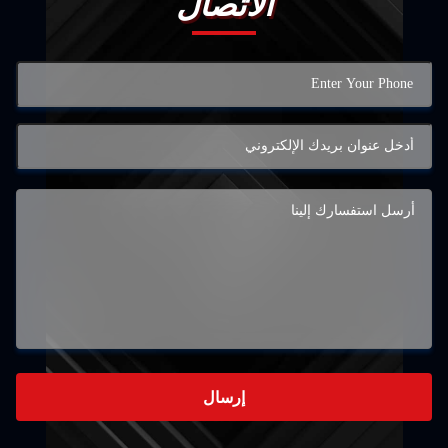
الاتصال
إرسال