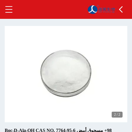
2
/
2
98+ مسحوق أبيض Boc-D-Ala-OH CAS NO. 7764-95-6