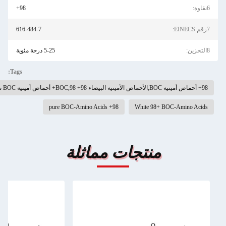
6نقاوة:
98+
7رقم EINECS:
616-484-7
8التخزين:
5-25 درجة مئوية
Tags:
98+ أحماض أمينية BOC,الأحماض الأمينية البيضاء 98+ BOC,98+ أحماض أمينية BOC نقية
98+ pure BOC-Amino Acids
White 98+ BOC-Amino Acids
منتجات مماثلة