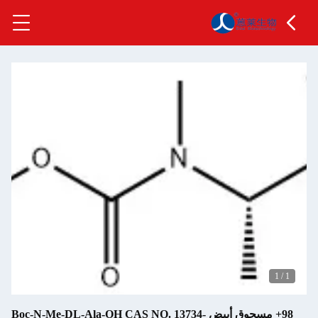
98+ مسحوق أبيض Boc-N-Me-DL-Ala-OH CAS NO. 13734-