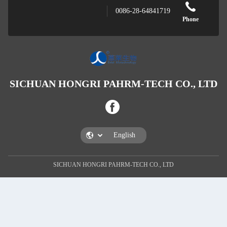
0086-28-648
SICHUAN HONGRI PAHRM-TE
SICHUAN HONGRI PAHRM-TECH CO