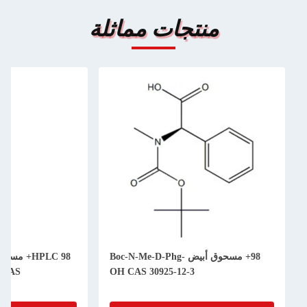
تجات مماثلة
98+ مسحوق أبيض Boc-N-Me-D-Phg-
HPLC 98+ مسحوق أبيض Fmoc-N-Me-
Trp-OH 112913-63-0 CAS
OH CAS 30925-12-3