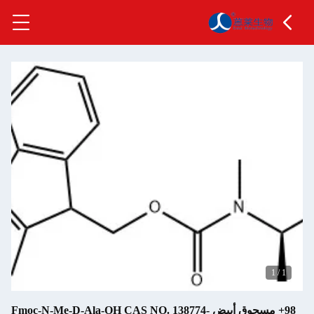
1
/
1
98+ مسحوق أبيض Fmoc-N-Me-D-Ala-OH CAS NO. 138774-