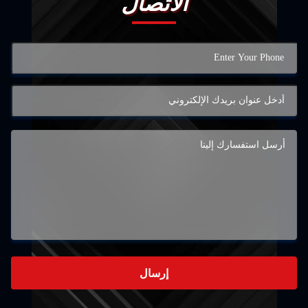
الاتصال
إرسال