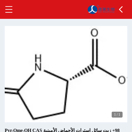
1
/
1
98+ زيت سائل استرات الأحماض الأمينية Pyr-Ome-OH CAS